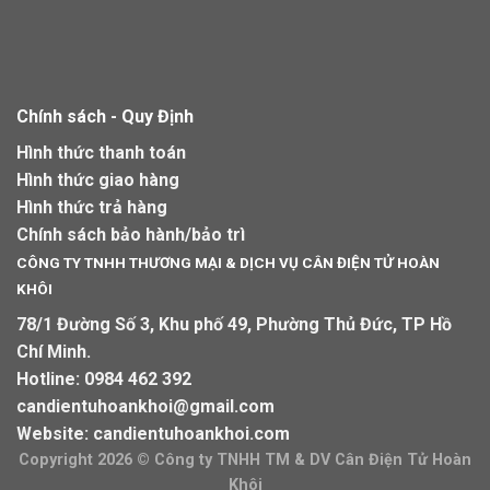
Chính sách - Quy Định
Hình thức thanh toán
Hình thức giao hàng
Hình thức trả hàng
Chính sách bảo hành/bảo trì
CÔNG TY TNHH THƯƠNG MẠI & DỊCH VỤ CÂN ĐIỆN TỬ HOÀN
KHÔI
78/1 Đường Số 3, Khu phố 49, Phường Thủ Đức, TP Hồ
Chí Minh.
Hotline:
0984 462 392
candientuhoankhoi@gmail.com
Website:
candientuhoankhoi.com
Copyright 2026 ©
Công ty TNHH TM & DV Cân Điện Tử Hoàn
Khôi