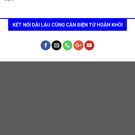
KẾT NỐI DÀI LÂU CÙNG CÂN ĐIỆN TỬ HOÀN KHÔI