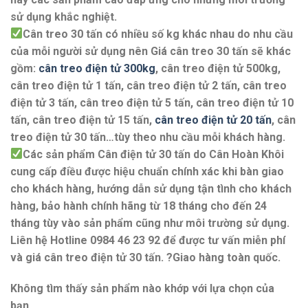
sử dụng khắc nghiệt.
Cân treo 30 tấn
có nhiều số kg khác nhau do nhu cầu
của mỗi người sử dụng nên
Giá cân treo 30 tấn
sẽ khác
gồm:
cân treo điện tử 300kg
,
cân treo điện tử 500kg
,
cân treo điện tử 1 tấn
,
cân treo điện tử 2 tấn
,
cân treo
điện tử 3 tấn
,
cân treo điện tử 5 tấn
,
cân treo điện tử 10
tấn
,
cân treo điện tử 15 tấn
,
cân treo điện tử 20 tấn
,
cân
treo điện tử 30 tấn
…tùy theo nhu cầu mỗi khách hàng.
Các sản phẩm
Cân điện tử 30 tấn
do Cân Hoàn Khôi
cung cấp điều được hiệu chuẩn chính xác khi bàn giao
cho khách hàng, hướng dẫn sử dụng tận tình cho khách
hàng, bảo hành chính hãng từ 18 tháng cho đến 24
tháng tùy vào sản phẩm cũng như môi trường sử dụng.
Liên hệ Hotline
0984 46 23 92
để được tư vấn miễn phí
và
giá cân treo điện tử 30 tấn
. ?Giao hàng toàn quốc.
Không tìm thấy sản phẩm nào khớp với lựa chọn của
bạn.