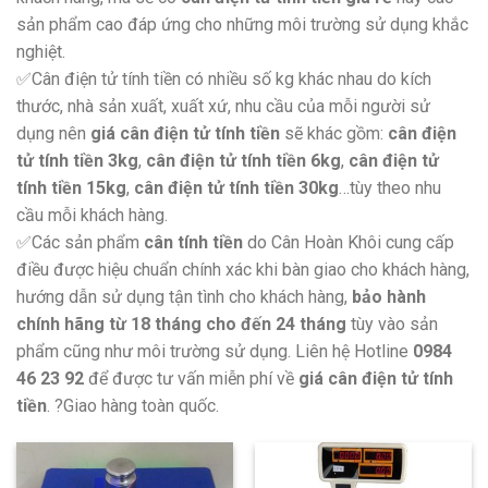
sản phẩm cao đáp ứng cho những môi trường sử dụng khắc
nghiệt.
✅Cân điện tử tính tiền có nhiều số kg khác nhau do kích
thước, nhà sản xuất, xuất xứ, nhu cầu của mỗi người sử
dụng nên
giá cân điện tử tính tiền
sẽ khác gồm:
cân điện
tử tính tiền 3kg
,
cân điện tử tính tiền 6kg
,
cân điện tử
tính tiền 15kg
,
cân điện tử tính tiền 30kg
…tùy theo nhu
cầu mỗi khách hàng.
✅Các sản phẩm
cân tính tiền
do Cân Hoàn Khôi cung cấp
điều được hiệu chuẩn chính xác khi bàn giao cho khách hàng,
hướng dẫn sử dụng tận tình cho khách hàng,
bảo hành
chính hãng từ 18 tháng cho đến 24 tháng
tùy vào sản
phẩm cũng như môi trường sử dụng. Liên hệ Hotline
0984
46 23 92
để được tư vấn miễn phí về
giá cân điện tử tính
tiền
. ?Giao hàng toàn quốc.