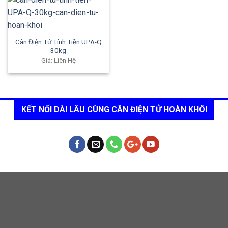
Cân Điện Tử Tính Tiền UPA-Q
30kg
Giá: Liên Hệ
KẾT NỐI DÀI LÂU CÙNG CÂN ĐIỆN TỬ HOÀN KHÔI